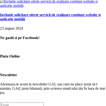
Invitație solicitare oferte servicii de realizare conținut website și
aplicație mobilă
23 august 2024
Ne gasiti si pe Facebook!
Piata Online
Newsletter
Aboneaza-te acum la newsletter GAL sau cum ne place nouă să-l
numim, GA(L)zeta bilunară, prin scrierea email-ului tău în bara de mai
jos.