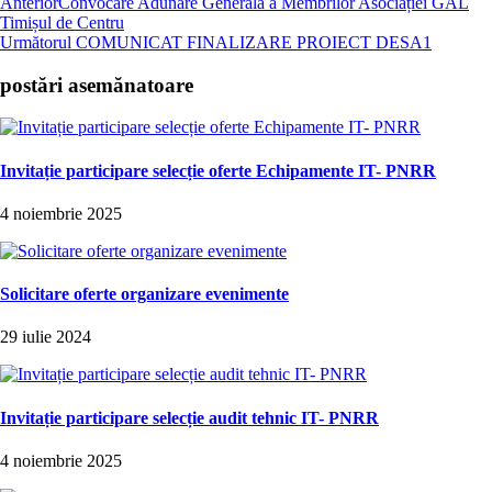
Anterior
Convocare Adunare Generală a Membrilor Asociației GAL
Timișul de Centru
Următorul
COMUNICAT FINALIZARE PROIECT DESA1
postări asemănatoare
Invitație participare selecție oferte Echipamente IT- PNRR
4 noiembrie 2025
Solicitare oferte organizare evenimente
29 iulie 2024
Invitație participare selecție audit tehnic IT- PNRR
4 noiembrie 2025