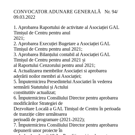
CONVOCATOR ADUNARE GENERALĂ Nr. 94/
09.03.2022
1. Aprobarea Raportului de activitate al Asociației GAL
Timișul de Centru pentru anul
2021;
2. Aprobarea Execuției Bugetare a Asociației GAL
Timișul de Centru pentru anul 2021;
3. Aprobarea Bilanțului contabil al Asociației GAL
Timișul de Centru pentru anul 2021 și
al Raportului Cenzorului pentru anul 2021;
4. Actualizarea membrilor Asociației si aprobarea
aderării noilor membri ai Asociației;
5. Împuternicirea Presedintelui Asociatiei în vederea
semnării Statutului și Actului
constitutitiv actualizat;
6. Împuternicirea Consiliului Director pentru aprobarea
modificărilor Strategiei de
Dezvoltare Locală a GAL Timișul de Centru în perioada
de tranziție către următoarea
perioadă de programare (2021-2022);
7. Împuternicirea Consiliului Director pentru aprobarea
depunerii unor proiecte în