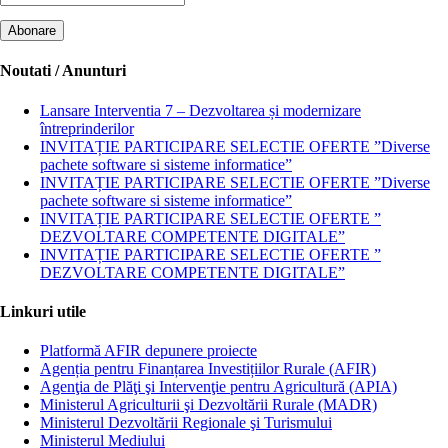
Noutati / Anunturi
Lansare Interventia 7 – Dezvoltarea și modernizare
întreprinderilor
INVITAȚIE PARTICIPARE SELECTIE OFERTE ”Diverse
pachete software si sisteme informatice”
INVITAȚIE PARTICIPARE SELECTIE OFERTE ”Diverse
pachete software si sisteme informatice”
INVITAȚIE PARTICIPARE SELECTIE OFERTE ”
DEZVOLTARE COMPETENTE DIGITALE”
INVITAȚIE PARTICIPARE SELECTIE OFERTE ”
DEZVOLTARE COMPETENTE DIGITALE”
Linkuri utile
Platformă AFIR depunere proiecte
Agenția pentru Finanțarea Investițiilor Rurale (AFIR)
Agenţia de Plăţi şi Intervenţie pentru Agricultură (APIA)
Ministerul Agriculturii şi Dezvoltării Rurale (MADR)
Ministerul Dezvoltării Regionale şi Turismului
Ministerul Mediului