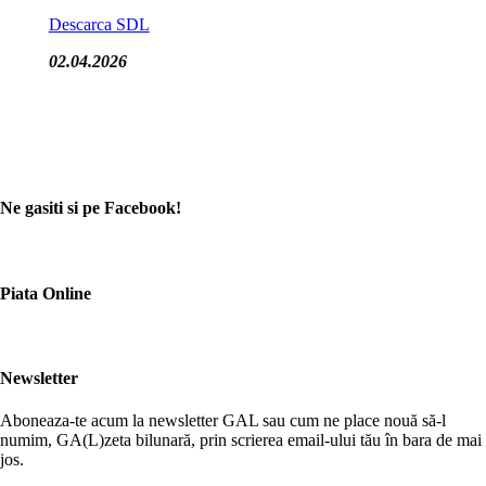
Descarca SDL
02.04.2026
Ne gasiti si pe Facebook!
Piata Online
Newsletter
Aboneaza-te acum la newsletter GAL sau cum ne place nouă să-l
numim, GA(L)zeta bilunară, prin scrierea email-ului tău în bara de mai
jos.