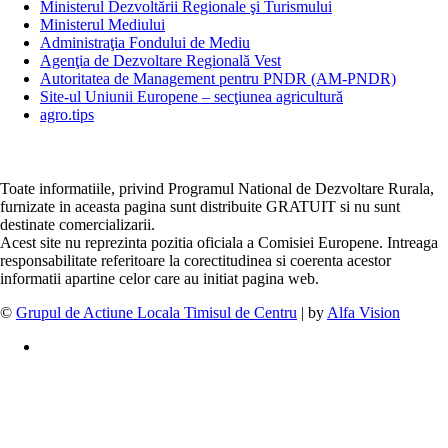
Ministerul Dezvoltării Regionale şi Turismului
Ministerul Mediului
Administraţia Fondului de Mediu
Agenţia de Dezvoltare Regională Vest
Autoritatea de Management pentru PNDR (AM-PNDR)
Site-ul Uniunii Europene – secţiunea agricultură
agro.tips
Toate informatiile, privind Programul National de Dezvoltare Rurala,
furnizate in aceasta pagina sunt distribuite GRATUIT si nu sunt
destinate comercializarii.
Acest site nu reprezinta pozitia oficiala a Comisiei Europene. Intreaga
responsabilitate referitoare la corectitudinea si coerenta acestor
informatii apartine celor care au initiat pagina web.
©
Grupul de Actiune Locala Timisul de Centru
| by
Alfa Vision