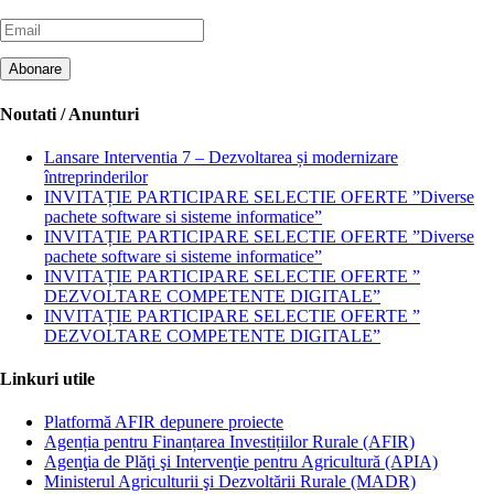
Noutati / Anunturi
Lansare Interventia 7 – Dezvoltarea și modernizare
întreprinderilor
INVITAȚIE PARTICIPARE SELECTIE OFERTE ”Diverse
pachete software si sisteme informatice”
INVITAȚIE PARTICIPARE SELECTIE OFERTE ”Diverse
pachete software si sisteme informatice”
INVITAȚIE PARTICIPARE SELECTIE OFERTE ”
DEZVOLTARE COMPETENTE DIGITALE”
INVITAȚIE PARTICIPARE SELECTIE OFERTE ”
DEZVOLTARE COMPETENTE DIGITALE”
Linkuri utile
Platformă AFIR depunere proiecte
Agenția pentru Finanțarea Investițiilor Rurale (AFIR)
Agenţia de Plăţi şi Intervenţie pentru Agricultură (APIA)
Ministerul Agriculturii şi Dezvoltării Rurale (MADR)